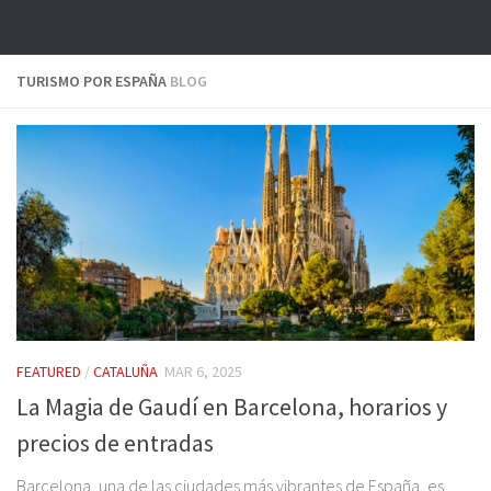
TURISMO POR ESPAÑA
BLOG
FEATURED
/
CATALUÑA
MAR 6, 2025
La Magia de Gaudí en Barcelona, horarios y
precios de entradas
Barcelona, una de las ciudades más vibrantes de España, es