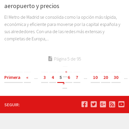
aeropuerto y precios
El Metro de Madrid se consolida como la opción más rápida,
económica y eficiente para moverse por la capital española y
sus alrededores. Con una de las redes más extensas y
completas de Europa,...
Página 5 de 95
«
Primera
«
...
3
4
5
6
7
...
10
20
30
...
»
SEGUIR: