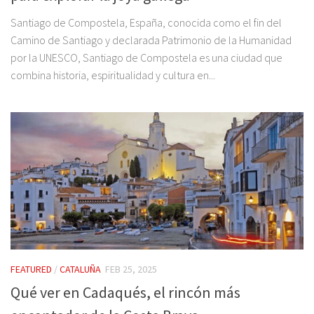
Santiago de Compostela, España, conocida como el fin del
Camino de Santiago y declarada Patrimonio de la Humanidad
por la UNESCO, Santiago de Compostela es una ciudad que
combina historia, espiritualidad y cultura en...
FEATURED
/
CATALUÑA
FEB 25, 2025
Qué ver en Cadaqués, el rincón más