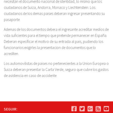
necesitan el documento nacional de identidad, lo mismo que los
ciudadanos de Suiza, Andorra, Monaco y Liechtenstein. Los
ciudadanos de los demas paises deberan ingresar presentando su
pasaporte.
Ademas de los documentos debera el ingresante acreditar medios de
vida suficientes para el tiempo que pretende permanecer en España.
Deberan especificar el motivo de su entrada al pais, pudiendo los
funcionarios exigirles la presentacion de documentos que lo
acrediten.
Los automovilistas de paises no pertenecientes a la Union Europea o
Suiza deberan presentar la Carta Verde, seguro que cubre los gastos
de asistencia en caso de accidente.
SEGUIR: