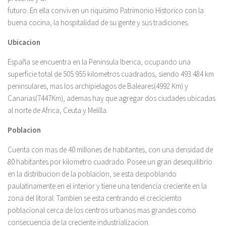
futuro. En ella conviven un riquisimo Patrimonio Historico con la
buena cocina, la hospitalidad de su gente y sus tradiciones.
Ubicacion
España se encuentra en la Peninsula Iberica, ocupando una
superficie total de 505.955 kilometros cuadrados, siendo 493.484 km
peninsulares, mas los archipielagos de Baleares(4992 Km) y
Canarias(7447Km), ademas hay que agregar dos ciudades ubicadas
al norte de Africa, Ceuta y Melilla.
Poblacion
Cuenta con mas de 40 millones de habitantes, con una densidad de
80 habitantes por kilometro cuadrado. Posee un gran desequilibrio
en la distribucion de la poblacion, se esta despoblando
paulatinamente en el interior y tiene una tendencia creciente en la
zona del litoral. Tambien se esta centrando el creciciemto
poblacional cerca de los centros urbanos mas grandes como
consecuencia de la creciente industrializacion.