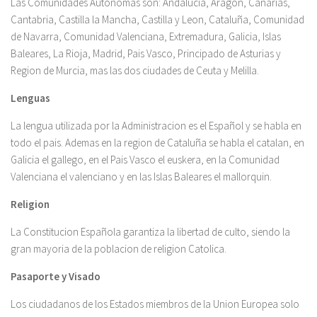
Las Comunidades Autonomas son: Andalucia, Aragon, Canarias,
Cantabria, Castilla la Mancha, Castilla y Leon, Cataluña, Comunidad
de Navarra, Comunidad Valenciana, Extremadura, Galicia, Islas
Baleares, La Rioja, Madrid, Pais Vasco, Principado de Asturias y
Region de Murcia, mas las dos ciudades de Ceuta y Melilla.
Lenguas
La lengua utilizada por la Administracion es el Español y se habla en
todo el pais. Ademas en la region de Cataluña se habla el catalan, en
Galicia el gallego, en el Pais Vasco el euskera, en la Comunidad
Valenciana el valenciano y en las Islas Baleares el mallorquin.
Religion
La Constitucion Española garantiza la libertad de culto, siendo la
gran mayoria de la poblacion de religion Catolica.
Pasaporte y Visado
Los ciudadanos de los Estados miembros de la Union Europea solo