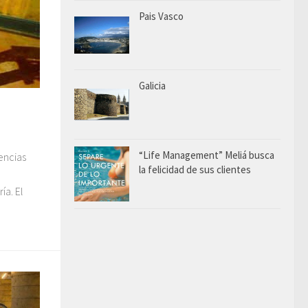
Pais Vasco
Galicia
“Life Management” Meliá busca
eencias
la felicidad de sus clientes
ía. El