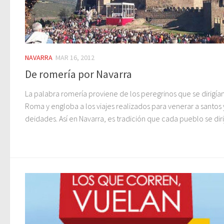
NAVARRA
MAR 16, 2012
De romería por Navarra
La palabra romería proviene de los peregrinos que se dirigían
Roma y engloba a los viajes realizados para venerar a santos 
deidades. Así en Navarra, es tradición que cada pueblo se dirij