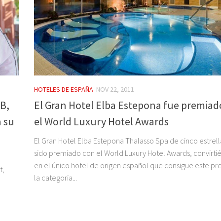
HOTELES DE ESPAÑA
NOV 22, 2011
.B,
El Gran Hotel Elba Estepona fue premiad
a su
el World Luxury Hotel Awards
El Gran Hotel Elba Estepona Thalasso Spa de cinco estrell
sido premiado con el World Luxury Hotel Awards, convirt
en el único hotel de origen español que consigue este pr
t,
la categoria...