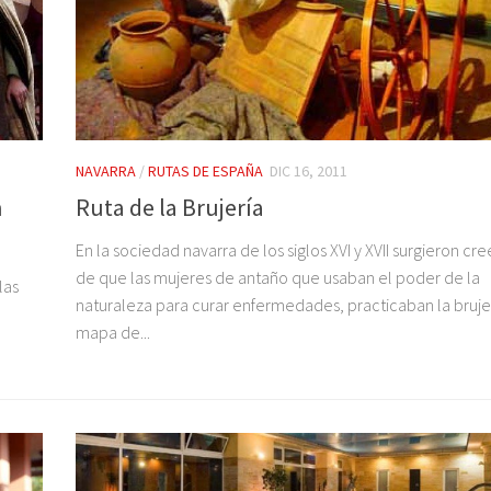
NAVARRA
/
RUTAS DE ESPAÑA
DIC 16, 2011
n
Ruta de la Brujería
En la sociedad navarra de los siglos XVI y XVII surgieron cr
de que las mujeres de antaño que usaban el poder de la
las
naturaleza para curar enfermedades, practicaban la brujer
mapa de...