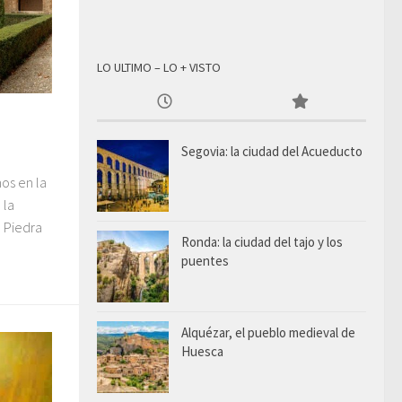
LO ULTIMO – LO + VISTO
Segovia: la ciudad del Acueducto
os en la
 la
 Piedra
Ronda: la ciudad del tajo y los
puentes
Alquézar, el pueblo medieval de
Huesca