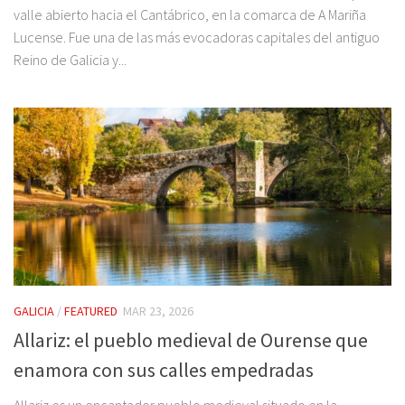
valle abierto hacia el Cantábrico, en la comarca de A Mariña
Lucense. Fue una de las más evocadoras capitales del antiguo
Reino de Galicia y...
GALICIA
/
FEATURED
MAR 23, 2026
Allariz: el pueblo medieval de Ourense que
enamora con sus calles empedradas
Allariz es un encantador pueblo medieval situado en la