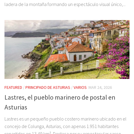
ladera de la montaña formando un espectáculo visual único,...
FEATURED
/
PRINCIPADO DE ASTURIAS
/
VARIOS
MAR 24, 2026
Lastres, el pueblo marinero de postal en
Asturias
Lastres es un pequeño pueblo costero marinero ubicado en el
concejo de Colunga, Asturias, con apenas 1.951 habitantes
repartidos en 13,49 km². Destaca por su espectacular casco