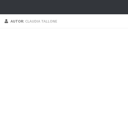
AUTOR:
CLAUDIA TALLONE