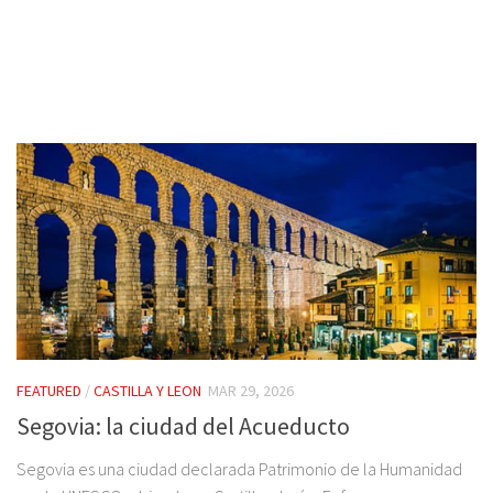
FEATURED
/
CASTILLA Y LEON
MAR 29, 2026
Segovia: la ciudad del Acueducto
Segovia es una ciudad declarada Patrimonio de la Humanidad