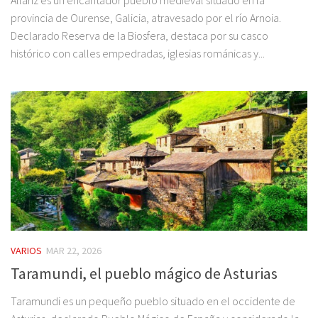
provincia de Ourense, Galicia, atravesado por el río Arnoia.
Declarado Reserva de la Biosfera, destaca por su casco
histórico con calles empedradas, iglesias románicas y...
VARIOS
MAR 22, 2026
Taramundi, el pueblo mágico de Asturias
Taramundi es un pequeño pueblo situado en el occidente de