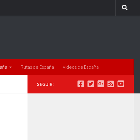
paña
Rutas de España
Videos de España
SEGUIR: