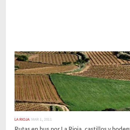
LA RIOJA
MAR 1, 2011
Rutas en bus por La Rioja, castillos y bodeg