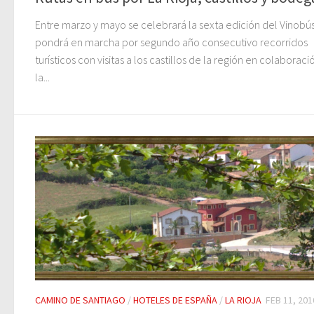
Entre marzo y mayo se celebrará la sexta edición del Vinobús
pondrá en marcha por segundo año consecutivo recorridos
turísticos con visitas a los castillos de la región en colaborac
la...
CAMINO DE SANTIAGO
/
HOTELES DE ESPAÑA
/
LA RIOJA
FEB 11, 201