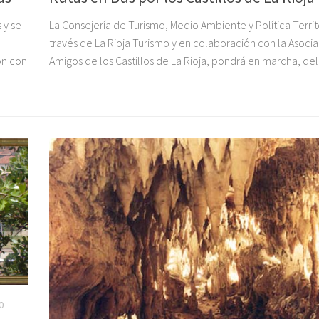
 y se
La Consejería de Turismo, Medio Ambiente y Política Territo
través de La Rioja Turismo y en colaboración con la Asoci
ión con
Amigos de los Castillos de La Rioja, pondrá en marcha, del 
0