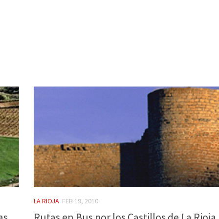
LA RIOJA
FEB 19, 2010
as
Rutas en Bus por los Castillos de La Rioja