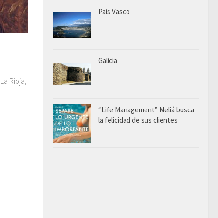
Pais Vasco
Galicia
La Rioja,
“Life Management” Meliá busca
la felicidad de sus clientes