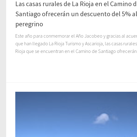
Las casas rurales de La Rioja en el Camino 
Santiago ofrecerán un descuento del 5% a
peregrino
Este año para conmemorar el Año Jacobeo y gracias al acue
que han llegado La Rioja Turismo y Ascarioja, las casas rurale
Rioja que se encuentran en el Camino de Santiago ofrecerán.