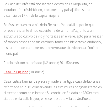
La Casa de Sotés está encuadrada dentro de La Rioja Alta, de
indudable interés histórico, documental y paisajístico. A una
distancia de 17 km de la capital riojana.
Sotés se encuentra la pie de la Sierra de Moncalvillo, por lo que
ofrece al visitante el rico ecosistema de la montaña, junto a un
estructurado cultivo de vid y hortalizas en el valle, apto para realizar
cómodos paseos por sus caminos, tanto con bicicletas o andando,
disfrutando de los numerosos arroyos que atraviesan su término
municipal.
Precio máximo autorizado (IVA aparte)20 a 50 euros
Casa La Cigüeña
(Uruñuela)
Casa rústica familiar de piedra y madera, antigua casa de labranza
reformada en 2.008 conservando las estructuras originales tanto en
el exterior como en el interior. Su construcción data de 1800 y está
situada en la calle Mayor, en el centro de la villa de Uruñuela.