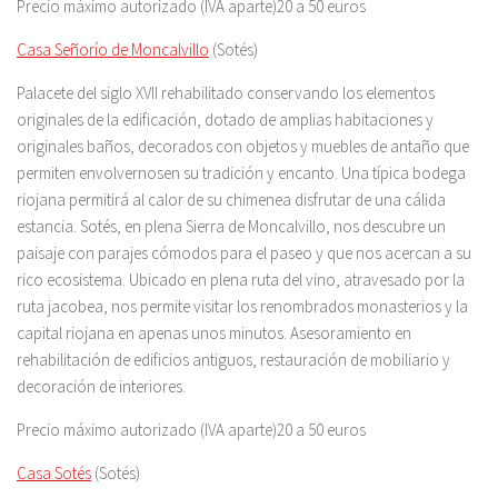
Precio máximo autorizado (IVA aparte)20 a 50 euros
Casa Señorío de Moncalvillo
(Sotés)
Palacete del siglo XVII rehabilitado conservando los elementos
originales de la edificación, dotado de amplias habitaciones y
originales baños, decorados con objetos y muebles de antaño que
permiten envolvernosen su tradición y encanto. Una típica bodega
riojana permitirá al calor de su chimenea disfrutar de una cálida
estancia. Sotés, en plena Sierra de Moncalvillo, nos descubre un
paisaje con parajes cómodos para el paseo y que nos acercan a su
rico ecosistema. Ubicado en plena ruta del vino, atravesado por la
ruta jacobea, nos permite visitar los renombrados monasterios y la
capital riojana en apenas unos minutos. Asesoramiento en
rehabilitación de edificios antiguos, restauración de mobiliario y
decoración de interiores.
Precio máximo autorizado (IVA aparte)20 a 50 euros
Casa Sotés
(Sotés)