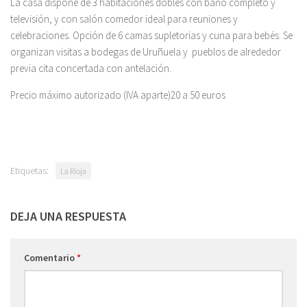
La casa dispone de 3 habitaciones dobles con baño completo y
televisión, y con salón comedor ideal para reuniones y
celebraciones. Opción de 6 camas supletorias y cuna para bebés. Se
organizan visitas a bodegas de Uruñuela y pueblos de alrededor
previa cita concertada con antelación.
Precio máximo autorizado (IVA aparte)20 a 50 euros
Etiquetas:
La Rioja
DEJA UNA RESPUESTA
Comentario
*