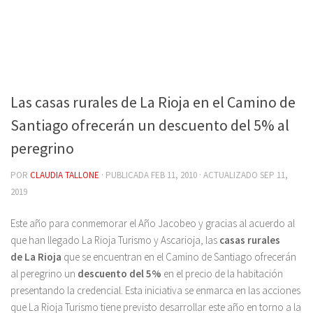
Las casas rurales de La Rioja en el Camino de
Santiago ofrecerán un descuento del 5% al
peregrino
POR
CLAUDIA TALLONE
· PUBLICADA
FEB 11, 2010
· ACTUALIZADO
SEP 11,
2019
Este año para conmemorar el Año Jacobeo y gracias al acuerdo al
que han llegado La Rioja Turismo y Ascarioja, las
casas rurales
de La Rioja
que se encuentran en el Camino de Santiago ofrecerán
al peregrino un
descuento del 5%
en el precio de la habitación
presentando la credencial. Esta iniciativa se enmarca en las acciones
que La Rioja Turismo tiene previsto desarrollar este año en torno a la