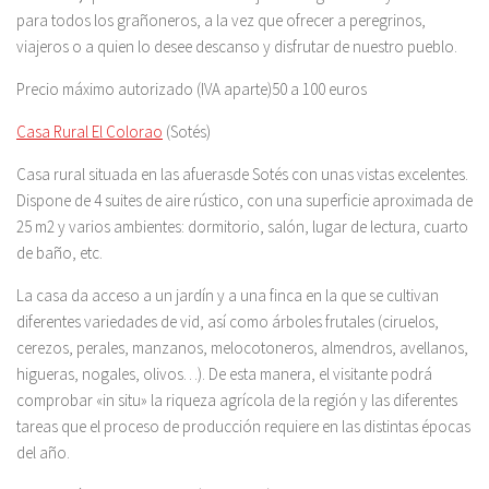
para todos los grañoneros, a la vez que ofrecer a peregrinos,
viajeros o a quien lo desee descanso y disfrutar de nuestro pueblo.
Precio máximo autorizado (IVA aparte)50 a 100 euros
Casa Rural El Colorao
(Sotés)
Casa rural situada en las afuerasde Sotés con unas vistas excelentes.
Dispone de 4 suites de aire rústico, con una superficie aproximada de
25 m2 y varios ambientes: dormitorio, salón, lugar de lectura, cuarto
de baño, etc.
La casa da acceso a un jardín y a una finca en la que se cultivan
diferentes variedades de vid, así como árboles frutales (ciruelos,
cerezos, perales, manzanos, melocotoneros, almendros, avellanos,
higueras, nogales, olivos…). De esta manera, el visitante podrá
comprobar «in situ» la riqueza agrícola de la región y las diferentes
tareas que el proceso de producción requiere en las distintas épocas
del año.