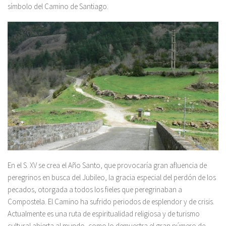
símbolo del Camino de Santiago.
En el S. XV se crea el Año Santo, que provocaría gran afluencia de
peregrinos en busca del Jubileo, la gracia especial del perdón de los
pecados, otorgada a todos los fieles que peregrinaban a
Compostela. El Camino ha sufrido periodos de esplendor y de crisis.
Actualmente es una ruta de espiritualidad religiosa y de turismo
cultural abierta al mundo, como lo demuestra el gran número de