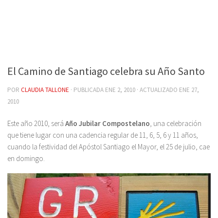
El Camino de Santiago celebra su Año Santo
POR
CLAUDIA TALLONE
· PUBLICADA
ENE 2, 2010
· ACTUALIZADO
ENE 27,
2010
Este año 2010, será
Año Jubilar Compostelano
, una celebración
que tiene lugar con una cadencia regular de 11, 6, 5, 6 y 11 años,
cuando la festividad del Apóstol Santiago el Mayor, el 25 de julio, cae
en domingo.