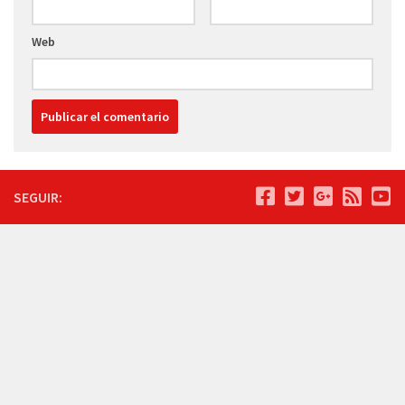
Web
SEGUIR: