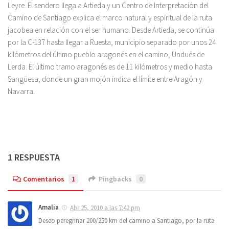
Leyre. El sendero llega a Artieda y un Centro de Interpretación del
Camino de Santiago explica el marco natural y espiritual de la ruta
jacobea en relación con el ser humano. Desde Artieda, se continúa
por la C-137 hasta llegar a Ruesta, municipio separado por unos 24
kilómetros del último pueblo aragonés en el camino, Undués de
Lerda. El último tramo aragonés es de 11 kilómetros y medio hasta
Sangüesa, donde un gran mojón indica el límite entre Aragón y
Navarra.
1 RESPUESTA
Comentarios
1
Pingbacks
0
Amalia
Abr 25, 2010 a las 7:42 pm
Deseo peregrinar 200/250 km del camino a Santiago, por la ruta