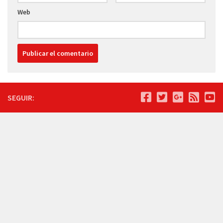
Web
SEGUIR: