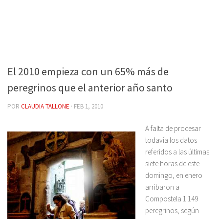
El 2010 empieza con un 65% más de
peregrinos que el anterior año santo
POR
CLAUDIA TALLONE
·
FEB 1, 2010
A falta de procesar
todavía los datos
referidos a las últimas
siete horas de este
domingo, en enero
arribaron a
Compostela 1.149
peregrinos, según