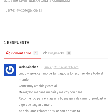
actualmente en rutas de toda la comunidad.
Fuente: lavozdegalicia.es
1 RESPUESTA
Comentarios
1
Pingbacks
0
Yaris Sánchez
Jun 27, 2010 a las 3:32 pm
Lindo viaje el camino de Santiago, se lo recomiendo a todo el
mundo.
Gente muy amable y cordial.
Me regreso mañana mi país y me voy con pena.
Recomiendo para el viaje una buena guía de camino, podcast o
algo que tengan a mano,
os dejo unos enlaces por si os son de ayudita