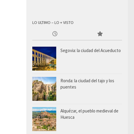
LO ULTIMO – LO + VISTO
Segovia: la ciudad del Acueducto
Ronda: la ciudad del tajo y los
puentes
Alquézar, el pueblo medieval de
Huesca