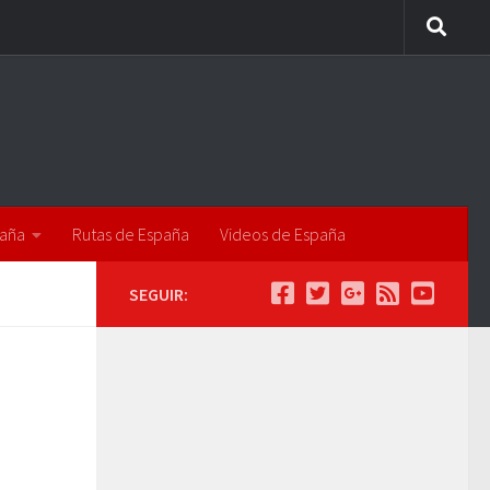
paña
Rutas de España
Videos de España
SEGUIR: