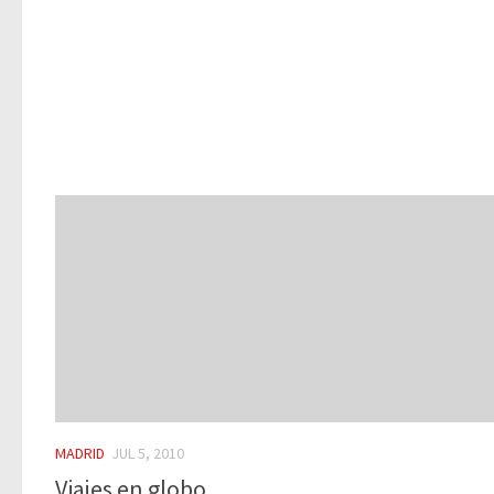
MADRID
JUL 5, 2010
Viajes en globo