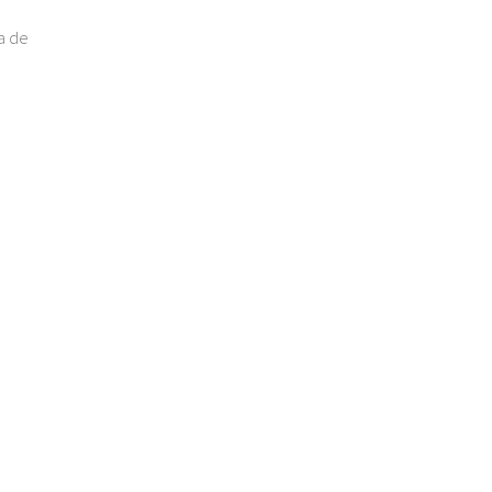
na de