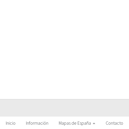
Inicio
Información
Mapas de España
Contacto