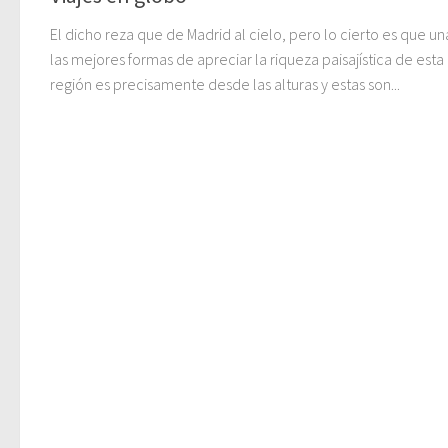
El dicho reza que de Madrid al cielo, pero lo cierto es que u
las mejores formas de apreciar la riqueza paisajística de esta
región es precisamente desde las alturas y estas son...