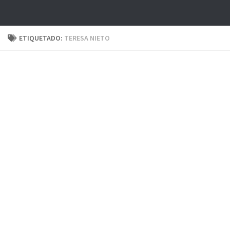
ETIQUETADO:
TERESA NIETO