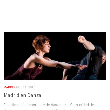
MADRID
NOV 11, 2010
Madrid en Danza
El festival más importante de danza de la Comunidad de