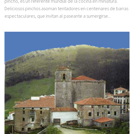
pincho, es un referente mundial de la cocina en miniatura.
Deliciosos pinchos asoman tentadores en centenares de barras
espectaculares, que invitan al paseante a sumergirse...