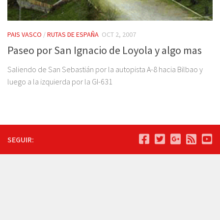
PAIS VASCO
/
RUTAS DE ESPAÑA
OCT 2, 2007
Paseo por San Ignacio de Loyola y algo mas
Saliendo de San Sebastián por la autopista A-8 hacia Bilbao y
luego a la izquierda por la GI-631
SEGUIR: