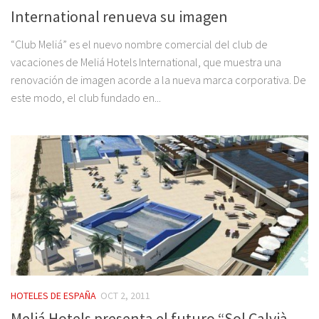
International renueva su imagen
“Club Meliá” es el nuevo nombre comercial del club de
vacaciones de Meliá Hotels International, que muestra una
renovación de imagen acorde a la nueva marca corporativa. De
este modo, el club fundado en...
HOTELES DE ESPAÑA
OCT 2, 2011
Meliá Hotels presenta el futuro “Sol Calvià