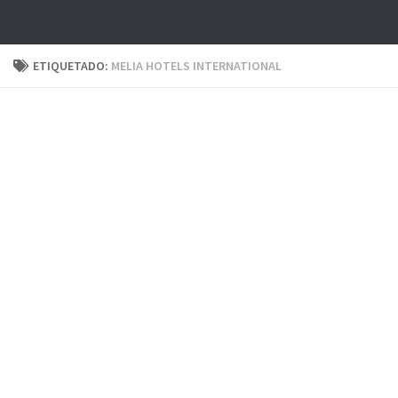
ETIQUETADO:
MELIA HOTELS INTERNATIONAL