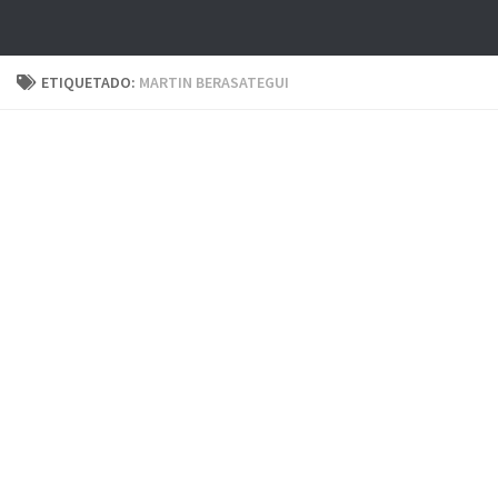
ETIQUETADO:
MARTIN BERASATEGUI