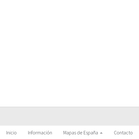
Inicio
Información
Mapas de España
Contacto