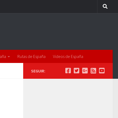
paña
Rutas de España
Videos de España
SEGUIR: