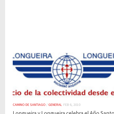
CAMINO DE SANTIAGO
/
GENERAL
FEB 6, 2010
Longueira y Longueira celebra el Año Sant