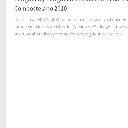
Compostelano 2010
Con vistas al Año Santo Compostelano, Longueira y Longueir
ofrece circuitos especiales del Camino de Santiago, atrave
sus rutas altenativas y promociona los siguientes circuitos: