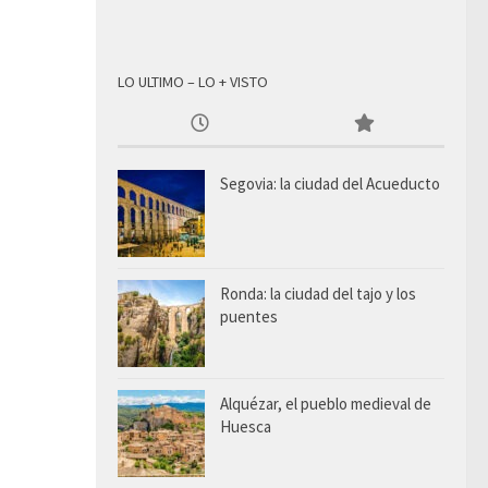
LO ULTIMO – LO + VISTO
Segovia: la ciudad del Acueducto
Ronda: la ciudad del tajo y los
puentes
Alquézar, el pueblo medieval de
Huesca