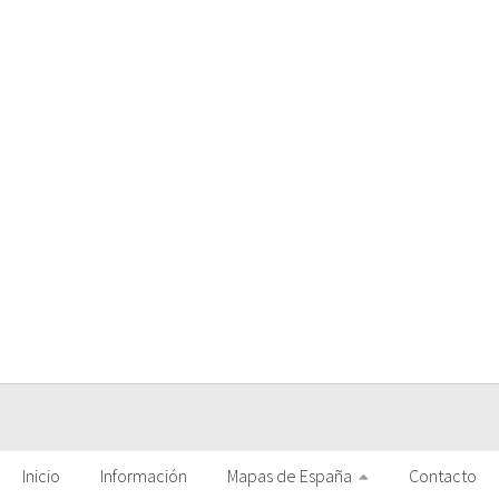
Inicio
Información
Mapas de España
Contacto