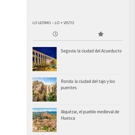
LO ULTIMO – LO + VISTO
Segovia: la ciudad del Acueducto
Ronda: la ciudad del tajo y los
puentes
Alquézar, el pueblo medieval de
Huesca