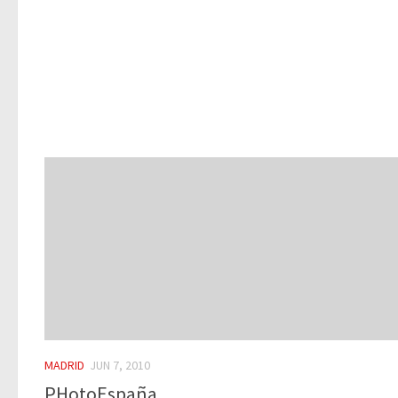
MADRID
JUN 7, 2010
PHotoEspaña