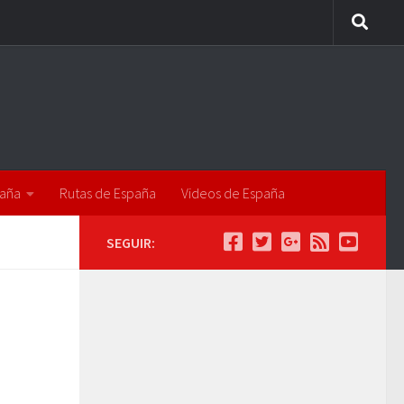
paña
Rutas de España
Videos de España
SEGUIR: