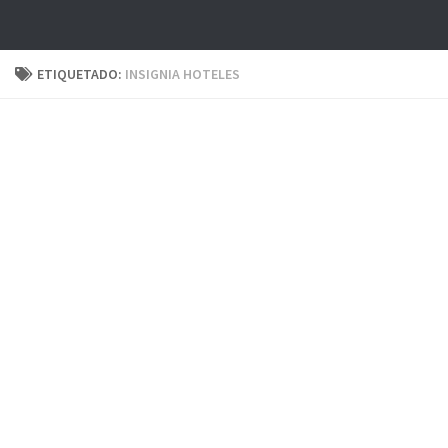
ETIQUETADO:
INSIGNIA HOTELES