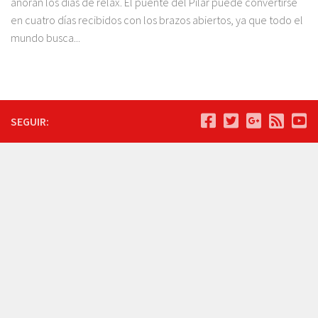
añoran los días de relax. El puente del Pilar puede convertirse
en cuatro días recibidos con los brazos abiertos, ya que todo el
mundo busca...
SEGUIR: