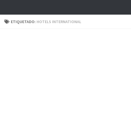
ETIQUETADO:
HOTELS INTERNATIONAL