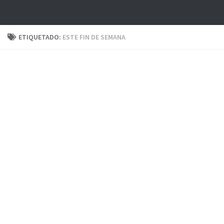
ETIQUETADO:
ESTE FIN DE SEMANA