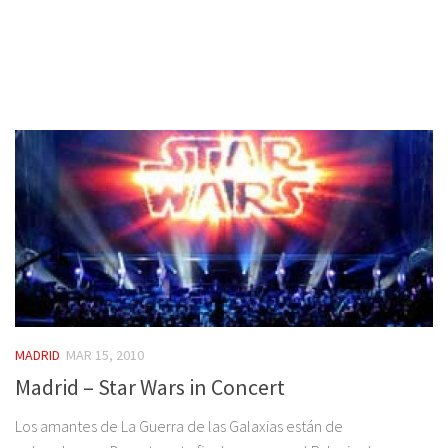
MADRID
MAR 15, 2010
Madrid – Star Wars in Concert
Los amantes de La Guerra de las Galaxias están de