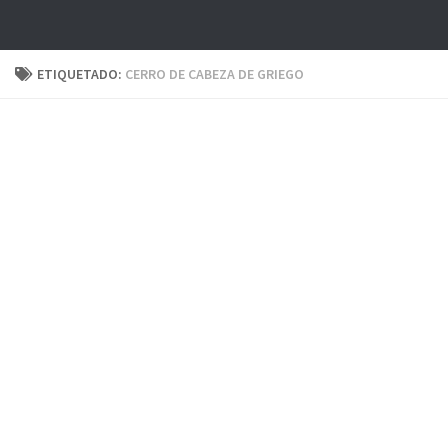
ETIQUETADO:
CERRO DE CABEZA DE GRIEGO