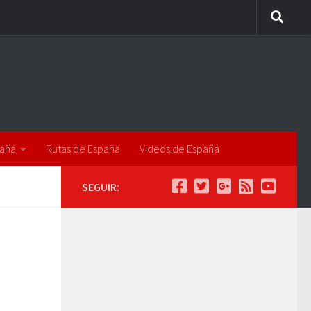
paña
Rutas de España
Videos de España
SEGUIR: