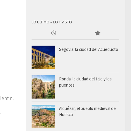
LO ULTIMO – LO + VISTO
Segovia: la ciudad del Acueducto
Ronda: la ciudad del tajo y los
puentes
lentin.
Alquézar, el pueblo medieval de
.
Huesca