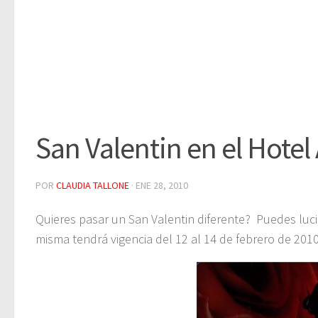
San Valentin en el Hotel
POR
CLAUDIA TALLONE
·
ENE 28, 2010
Quieres pasar un San Valentin diferente? Puedes lucir
misma tendrá vigencia del 12 al 14 de febrero de 2010