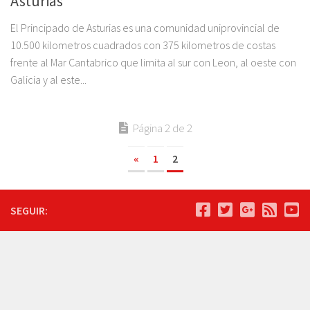
Asturias
El Principado de Asturias es una comunidad uniprovincial de
10.500 kilometros cuadrados con 375 kilometros de costas
frente al Mar Cantabrico que limita al sur con Leon, al oeste con
Galicia y al este...
Página 2 de 2
«
1
2
SEGUIR: