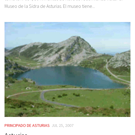
Museo de la Sidra de Asturias. El museo tiene...
PRINCIPADO DE ASTURIAS
JUL 25, 2007