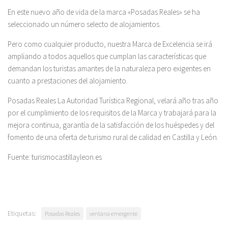
En este nuevo año de vida de la marca «Posadas Reales» se ha
seleccionado un número selecto de alojamientos.
Pero como cualquier producto, nuestra Marca de Excelencia se irá
ampliando a todos aquellos que cumplan las características que
demandan los turistas amantes de la naturaleza pero exigentes en
cuanto a prestaciones del alojamiento.
Posadas Reales La Autoridad Turística Regional, velará año tras año
por el cumplimiento de los requisitos de la Marca y trabajará para la
mejora continua, garantía de la satisfacción de los huéspedes y del
fomento de una oferta de turismo rural de calidad en Castilla y León.
Fuente: turismocastillayleon.es
Etiquetas:
Posadas Reales
ventana emergente