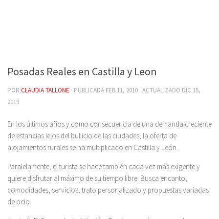
Posadas Reales en Castilla y Leon
POR
CLAUDIA TALLONE
· PUBLICADA
FEB 11, 2010
· ACTUALIZADO
DIC 15,
2019
En los últimos años y como consecuencia de una demanda creciente
de estancias lejos del bullicio de las ciudades, la oferta de
alojamientos rurales se ha multiplicado en Castilla y León.
Paralelamente, el turista se hace también cada vez más exigente y
quiere disfrutar al máximo de su tiempo libre. Busca encanto,
comodidades, servicios, trato personalizado y propuestas variadas
de ocio.