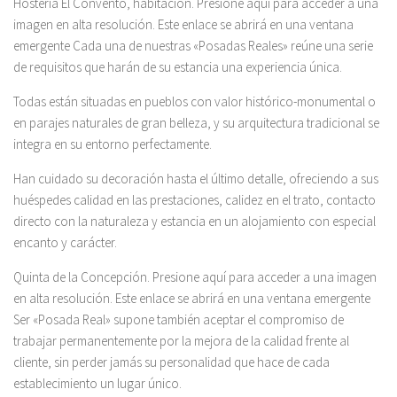
Hostería El Convento, habitación. Presione aquí para acceder a una
imagen en alta resolución. Este enlace se abrirá en una ventana
emergente Cada una de nuestras «Posadas Reales» reúne una serie
de requisitos que harán de su estancia una experiencia única.
Todas están situadas en pueblos con valor histórico-monumental o
en parajes naturales de gran belleza, y su arquitectura tradicional se
integra en su entorno perfectamente.
Han cuidado su decoración hasta el último detalle, ofreciendo a sus
huéspedes calidad en las prestaciones, calidez en el trato, contacto
directo con la naturaleza y estancia en un alojamiento con especial
encanto y carácter.
Quinta de la Concepción. Presione aquí para acceder a una imagen
en alta resolución. Este enlace se abrirá en una ventana emergente
Ser «Posada Real» supone también aceptar el compromiso de
trabajar permanentemente por la mejora de la calidad frente al
cliente, sin perder jamás su personalidad que hace de cada
establecimiento un lugar único.