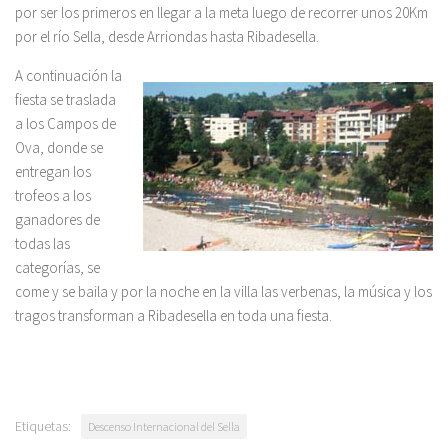
por ser los primeros en llegar a la meta luego de recorrer unos 20Km
por el río Sella, desde Arriondas hasta Ribadesella.
A continuación la
fiesta se traslada
a los Campos de
Ova, donde se
entregan los
trofeos a los
ganadores de
todas las
categorías, se
come y se baila y por la noche en la villa las verbenas, la música y los
tragos transforman a Ribadesella en toda una fiesta.
Etiquetas:
Descenso Internacional del Sella