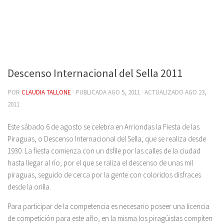
Descenso Internacional del Sella 2011
POR
CLAUDIA TALLONE
· PUBLICADA
AGO 5, 2011
· ACTUALIZADO
AGO 23,
2011
Este sábado 6 de agosto se celebra en Arriondas la Fiesta de las
Piraguas, o Descenso Internacional del Sella, que se realiza desde
1930. La fiesta comienza con un dsfile por las calles de la ciudad
hasta llegar al río, por el que se raliza el descenso de unas mil
piraguas, seguido de cerca por la gente con coloridos disfraces
desde la orilla.
Para participar de la competencia es necesario poseer una licencia
de competición para este año, en la misma los piragúistas compiten