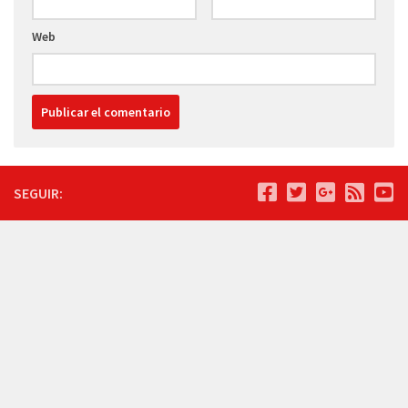
Web
SEGUIR: