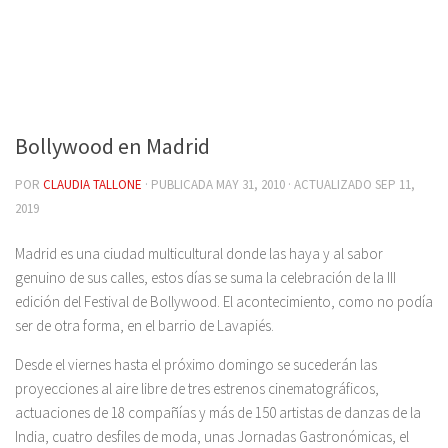
Bollywood en Madrid
POR
CLAUDIA TALLONE
· PUBLICADA
MAY 31, 2010
· ACTUALIZADO
SEP 11,
2019
Madrid es una ciudad multicultural donde las haya y al sabor
genuino de sus calles, estos días se suma la celebración de la III
edición del Festival de Bollywood. El acontecimiento, como no podía
ser de otra forma, en el barrio de Lavapiés.
Desde el viernes hasta el próximo domingo se sucederán las
proyecciones al aire libre de tres estrenos cinematográficos,
actuaciones de 18 compañías y más de 150 artistas de danzas de la
India, cuatro desfiles de moda, unas Jornadas Gastronómicas, el